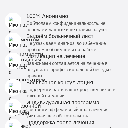
100% Анонимно
Соблюдаем конфиденциальность, не
передаём данные и не ставим на учёт
Выдаём больничный лист
Не указываем диагноз, во избежание
проблем в обществе и на работе
Мотивация на лечение
Зависимый соглашается на лечение в
результате профессиональной беседы с
врачом
Бесплатная консультация
Поддержим вас и ваших родственников в
тяжелой ситуации
Индивидуальная программа
Составим эффективный план лечения,
учитывая все обстоятельства
Поддержка после лечения