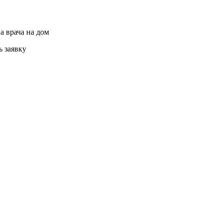
а врача на дом
ь заявку