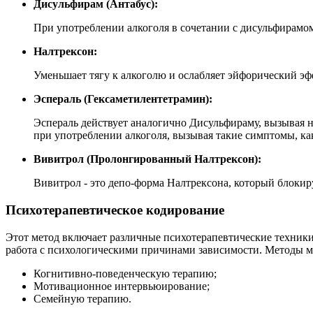
Дисульфирам (Антабус):
При употреблении алкоголя в сочетании с дисульфирамо
Налтрексон:
Уменьшает тягу к алкоголю и ослабляет эйфорический эф
Эспераль (Гексаметилентетрамин):
Эспераль действует аналогично Дисульфираму, вызывая н
при употреблении алкоголя, вызывая такие симптомы, ка
Вивитрол (Пролонгированный Налтрексон):
Вивитрол - это депо-форма Налтрексона, который блокир
Психотерапевтическое кодирование
Этот метод включает различные психотерапевтические техники
работа с психологическими причинами зависимости. Методы м
Когнитивно-поведенческую терапию;
Мотивационное интервьюирование;
Семейную терапию.