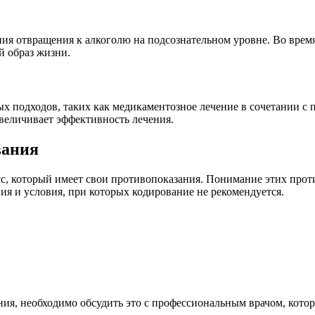
ния отвращения к алкоголю на подсознательном уровне. Во вре
й образ жизни.
 подходов, таких как медикаментозное лечение в сочетании с 
величивает эффективность лечения.
вания
сс, который имеет свои противопоказания. Понимание этих прот
я и условия, при которых кодирование не рекомендуется.
ания, необходимо обсудить это с профессиональным врачом, кот