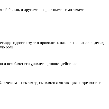
овной болью, и другими неприятными симптомами.
егиддегидрогеназу, что приводит к накоплению ацетальдегида
ую боль.
ю и ослабляет его удовлетворяющее действие.
лючевым аспектом здесь является мотивация на трезвость и