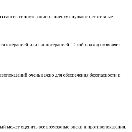
мя сеансов гипнотерапии пациенту внушают негативные
психотерапией или гипнотерапией. Такой подход позволяет
ивопоказаний очень важно для обеспечения безопасности и
орый может оценить все возможные риски и противопоказания.