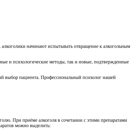
я, алкоголики начинают испытывать отвращение к алкогольным
ные и психологические методы, так и новые, подтвержденные
ный выбор пациента. Профессиональный психолог нашей
олю. При приёме алкоголя в сочетании с этими препаратами
паратов можно выделить: