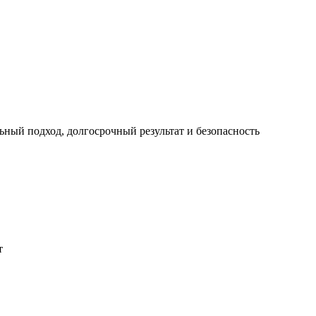
ный подход, долгосрочный результат и безопасность
т