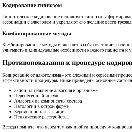
Кодирование гипнозом
Гипнотическое кодирование использует гипноз для формирова
ассоциации с алкоголем и укрепляют его желание вести трезвы
Комбинированные методы
Комбинированные методы включают в себя сочетание различных
учитывать индивидуальные особенности каждого пациента и у
Противопоказания к процедуре кодиро
Кодирование от алкоголизма - это сложный и серьезный проце
эффективности процедуры. Ниже приведены основные состояни
Запой или наличие алкоголя в организме
Перенесенный инсульт
Аллергия на компоненты состава
Патологии в острой форме
Беременность и лактация
Психические расстройства
Всегда помните, что перед тем как пройти процедуру кодиров