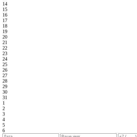
14
15
16
17
18
19
20
21
22
23
24
25
26
27
28
29
30
31
1
2
3
4
5
6