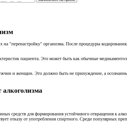
низм
ых на "перенастройку" организма. После процедуры кодировани
ктеристик пациента. Это может быть как обычные медикаментоз
мужчин и женщин. Это должно быть не принуждение, а осознан
 алкоголизма
нных средств для формирования устойчивого отвращения к алког
вует отказу от употребления спиртного. Среди популярных пре