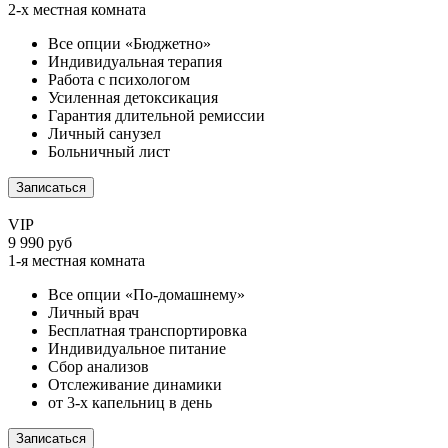
2-х местная комната
Все опции «Бюджетно»
Индивидуальная терапия
Работа с психологом
Усиленная детоксикация
Гарантия длительной ремиссии
Личный санузел
Больничный лист
Записаться
VIP
9 990 руб
1-я местная комната
Все опции «По-домашнему»
Личный врач
Бесплатная транспортировка
Индивидуальное питание
Сбор анализов
Отслеживание динамики
от 3-х капельниц в день
Записаться