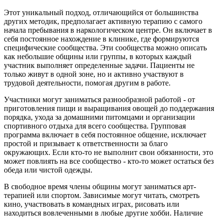
Этот уникальный подход, отличающийся от большинства
других методик, предполагает активную терапию с самого
начала пребывания в наркологическом центре. Он включает в
себя постоянное нахождение в клинике, где формируются
специфические сообщества. Эти сообщества можно описать
как небольшие общины или группы, в которых каждый
участник выполняет определенные задачи. Пациенты не
только живут в одной зоне, но и активно участвуют в
трудовой деятельности, помогая другим в работе.
Участники могут заниматься разнообразной работой - от
приготовления пищи и выращивания овощей до поддержания
порядка, ухода за домашними питомцами и организации
спортивного отдыха для всего сообщества. Групповая
программа включает в себя постоянное общение, исключает
простой и призывает к ответственности за благо
окружающих. Если кто-то не выполнит свои обязанности, это
может повлиять на все сообщество - кто-то может остаться без
обеда или чистой одежды.
В свободное время члены общины могут заниматься арт-
терапией или спортом. Зависимые могут читать, смотреть
кино, участвовать в командных играх, рисовать или
находиться вовлеченными в любые другие хобби. Наличие