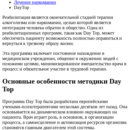
Лечение наркомании
DayTop
Реабилитация является окончательной стадией терапии
алкоголизма или наркомании, целью которой является
интеграция человека обратно в общество. Одна из
реабилитационных программ, такая как Day Top, может
обеспечить пациенту возможность полностью оправиться и
вернуться к трезвому образу жизни.
Эта программа включает постоянное нахождение в
медицинском учреждении, общение в окружении людей с
похожими целями, минимизированное вмешательство врача в
процесс и обязательное участие в трудовой терапии.
Основные особенности методики Day
Top
Программа Day Top была разработана европейскими
учеными-психотерапевтами несколько десятков лет назад. Она
основывается на динамическом влиянии окружающих на
пациента. Врач играет роль, в основном, в организации
процесса, а самоисцеление и активизация ресурсов организма
становятся главным двигателем этой системы.