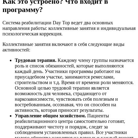
Как это устроено? Что входит в
программу?
Система реабилитации Day Top ведет два основных
направления работы: коллективные занятия и индивидуальная
психологическая коррекция.
Коллективные занятия включают в себя следующие виды
активностей:
Трудовая терапия.
Каждому члену группы назначается
роль и список обязанностей, которые выполняются
каждый день. Участники программы работают на
приусадебном участке, занимаются ремеслами,
строительством и т.д. Время от времени роли меняются.
Основной целью трудовой терапии является
возможность для человека, страдающего от
наркозависимости, чувствовать себя полезным и
востребованным, осознавая, что он способен на
активность, которая приносит результаты.
Управление общим хозяйством.
Пациенты
реабилитационного центра самостоятельно готовят,
поддерживают чистоту и порядок, следят за
соблюдением установленных правил. Все участники
малого общества находятся на равных и каждый вносит