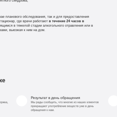
нтного синдрома;
чае планового обследования, так и для предоставления
тационар, где врачи работают
в течение 24 часов в
ящимся в тяжелой стадии алкогольного отравления или в
ами, выезжая к ним на дом.
ке
Результат в день обращения
ержка,
Мы рады сообщить, что многие из наших клиентов
прекращают употребление веществ уже в день
обращения к нам.