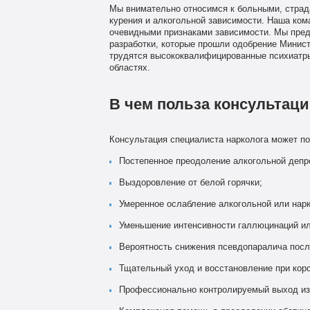
Мы внимательно относимся к больными, страда
курения и алкогольной зависимости. Наша ком
очевидными признаками зависимости. Мы пре
разработки, которые прошли одобрение Минист
трудятся высококвалифицированные психиатры,
областях.
В чем польза консультаци
Консультация специалиста нарколога может п
Постепенное преодоление алкогольной депр
Выздоровление от белой горячки;
Умеренное ослабление алкогольной или нар
Уменьшение интенсивности галлюцинаций ил
Вероятность снижения псевдопаралича посл
Тщательный уход и восстановление при корс
Профессионально контролируемый выход из