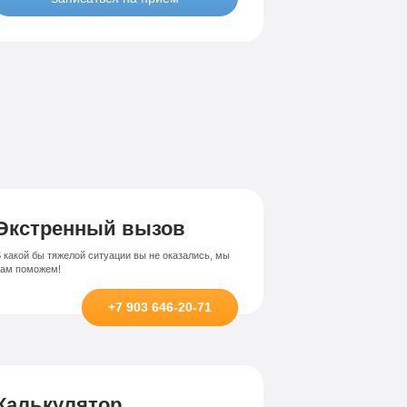
Лечение-интернет зависимости
висимости
Экстренный вызов
 какой бы тяжелой ситуации вы не оказались, мы
вам поможем!
+7 903 646-20-71
Калькулятор