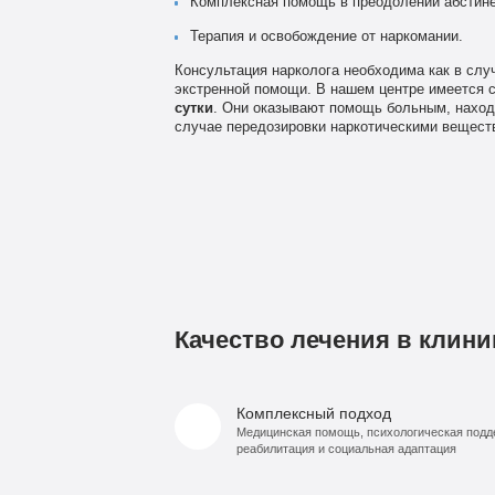
Комплексная помощь в преодолении абстине
Терапия и освобождение от наркомании.
Консультация нарколога необходима как в слу
экстренной помощи. В нашем центре имеется с
сутки
. Они оказывают помощь больным, наход
случае передозировки наркотическими веществ
Качество лечения в клини
Комплексный подход
Медицинская помощь, психологическая подд
реабилитация и социальная адаптация