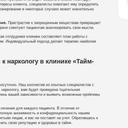
нтересы клиента, специалисты помогают ему определить
ланирование в некоторых случаях может значительно
ния.
Пристрастие к запрещенным веществам превращает
рачи советуют пациентам анализировать свои мысли.
ае сотрудники клиники составляют план работы с
ям. Индивидуальный подход делает терапию наиболее
к наркологу в клинике «Тайм-
осуточно. Наш коллектив из опытных специалистов с
 наркологу, вам будет проведена тщательная
епень вашей зависимости и выявить возможные проблемы
лечения для каждого пациента. В отличие от
 полную анонимность и конфиденциальность нашим
тьим лицам, и вас не поставят на учет. Обратившись к
нить свою репутацию и здоровье в тайне.