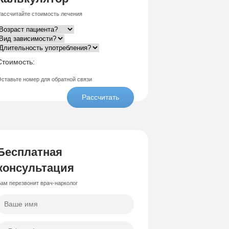
ассчитайте стоимость лечения
Стоимость:
ставьте номер для обратной связи
Рассчитать
Бесплатная
консультация
ам перезвонит врач-нарколог